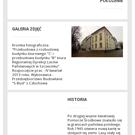
POŁOŻENIE
GALERIA ZDJĘĆ
Kronika fotograficzna
"Przebudowa z rozbudową
budynku biurowego "C' i
przebudowa budynku "B" biura
Regionalnej Dyrekcji Lasów
Państwowych w Szczecinku".
Rozpoczęcie prac - IV kwartał
2013 roku. Wykonawca -
Przedsiębiorstwo Budowlane
"S-Bud" z Człuchowa.
HISTORIA
Po drugiej wojnie światowej
Pomorze Środkowe znalazło się
w granicach państwa polskiego.
Rok 1945 otwiera nową kartę w
dziejach tej ziemi. Lasy stały się