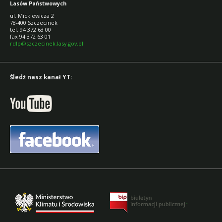
Lasów Państwowych
ul. Mickiewicza 2
78-400 Szczecinek
tel. 94 372 63 00
fax 94 372 63 01
rdlp@szczecinek.lasy.gov.pl
Śledź nasz kanał YT:
,