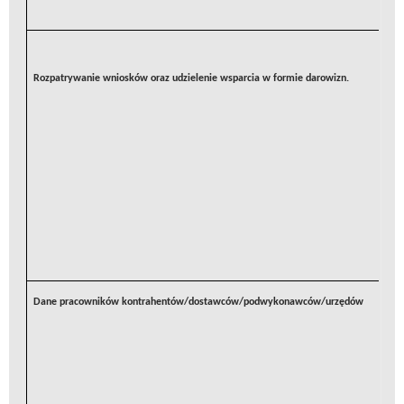
Rozpatrywanie wniosków oraz udzielenie wsparcia w formie darowizn.
Dane pracowników kontrahentów/dostawców/podwykonawców/urzędów