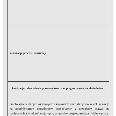
Realizacja procesu rekrutacji.
Realizacja zatrudnienia pracowników oraz przyjmowanie na staże leśne:
przetwarzanie danych osobowych pracowników oraz stażystów w celu wykonywania
na administratora obowiązków wynikających z przepisów prawa pracy, u
społecznych, świadczeń socjalnych, przepisów bezpieczeństwa i higieny pracy, prz