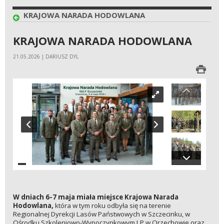
KRAJOWA NARADA HODOWLANA
KRAJOWA NARADA HODOWLANA
21.05.2026 | DARIUSZ DYL
W dniach 6-7 maja miała miejsce Krajowa Narada
Hodowlana,
która w tym roku odbyła się na terenie
Regionalnej Dyrekcji Lasów Państwowych w Szczecinku, w
Ośrodku Szkoleniowo-Wypoczynkowym LP w Orzechowie oraz