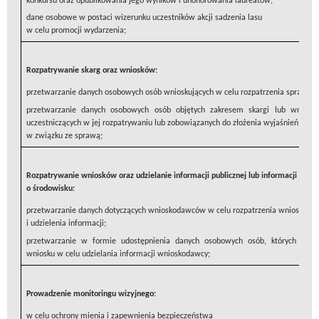
konkursu oraz opublikowania jego wyników i uhonorowania laureatów;
dane osobowe w postaci wizerunku uczestników akcji sadzenia lasu
w celu promocji wydarzenia;
Rozpatrywanie skarg oraz wniosków:
przetwarzanie danych osobowych osób wnioskujących w celu rozpatrzenia sprawy;
przetwarzanie danych osobowych osób objętych zakresem skargi lub wniosk
uczestniczących w jej rozpatrywaniu lub zobowiązanych do złożenia wyjaśnień
w związku ze sprawą;
Rozpatrywanie wniosków oraz udzielanie informacji publicznej lub informacji
o środowisku:
przetwarzanie danych dotyczących wnioskodawców w celu rozpatrzenia wniosku
i udzielenia informacji;
przetwarzanie w formie udostępnienia danych osobowych osób, których obej
wniosku w celu udzielania informacji wnioskodawcy;
Prowadzenie monitoringu wizyjnego:
w celu ochrony mienia i zapewnienia bezpieczeństwa