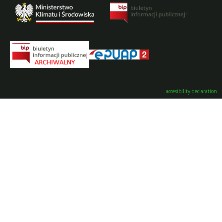
,
accesibility-declaration