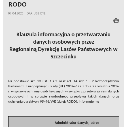
RODO
07.04.2026 | DARIUSZ DYL
Klauzula informacyjna o przetwarzaniu
danych osobowych przez
Regionalną Dyrekcję Lasów Państwowych w
Szczecinku
Na podstawie art. 13 ust. 1 i 2 oraz art. 14 ust. 1 i 2 Rozporządzenia
Parlamentu Europejskiego i Rady (UE) 2016/679 z dnia 27 kwietnia 2016
r. w sprawie ochrony osób fizycznych w związku z przetwarzaniem danych
osobowych i w sprawie swobodnego przepływu takich danych oraz
uchylenia dyrektywy 95/46/WE (dalej: RODO), informujemy:
,
Administrator danych
adres