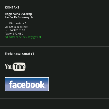
KONTAKT:
Regionalna Dyrekcja
Lasów Państwowych
ul. Mickiewicza 2
78-400 Szczecinek
tel. 94 372 63 00
fax 94 372 63 01
rdlp@szczecinek.lasy.gov.pl
Śledź nasz kanał YT: