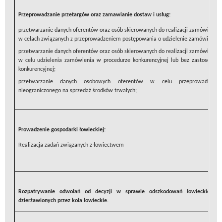
Przeprowadzanie przetargów oraz zamawianie dostaw i usług:
przetwarzanie danych oferentów oraz osób skierowanych do realizacji zamówienia
w celach związanych z przeprowadzeniem postępowania o udzielenie zamówienia p
przetwarzanie danych oferentów oraz osób skierowanych do realizacji zamówienia
w celu udzielenia zamówienia w procedurze konkurencyjnej lub bez zastosowani
konkurencyjnej;
przetwarzanie danych osobowych oferentów w celu przeprowadzenia
nieograniczonego na sprzedaż środków trwałych;
Prowadzenie gospodarki łowieckiej:
Realizacja zadań związanych z łowiectwem
Rozpatrywanie odwołań od decyzji w sprawie odszkodowań łowieckich 
dzierżawionych przez koła łowieckie.