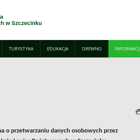
ja
h w Szczecinku
TURYSTYKA
EDUKACJA
DREWNO
INFORMACJ
na o przetwarzaniu danych osobowych przez