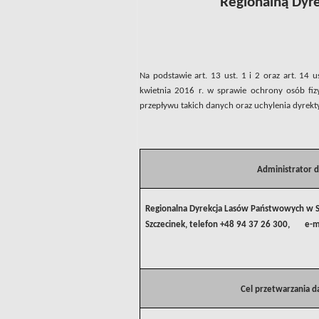
Regionalną Dyr
Na podstawie art. 13 ust. 1 i 2 oraz art. 14
kwietnia 2016 r. w sprawie ochrony osób f
przepływu takich danych oraz uchylenia dyrek
Administrator 
Regionalna Dyrekcja Lasów Państwowych w Sz
Szczecinek, telefon +48 94 37 26 300, e-m
Cel przetwarzania 