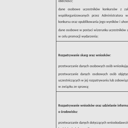
obecności;
dane osobowe uczestników konkursów z zakr
współorganizowanych przez Administratora w c
konkursu oraz opublikowania jego wyników i uho
dane osobowe w postaci wizerunku uczestników ak
w celu promocji wydarzenia;
Rozpatrywanie skarg oraz wniosków:
przetwarzanie danych osobowych osób wnioskując
przetwarzanie danych osobowych osób objęty
uczestniczących w jej rozpatrywaniu lub zobowią
w związku ze sprawą;
Rozpatrywanie wniosków oraz udzielanie informacj
o środowisku:
przetwarzanie danych dotyczących wnioskodawcó