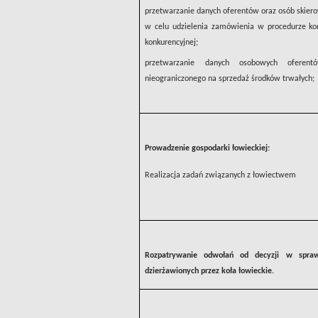
przetwarzanie danych oferentów oraz osób skier
w celu udzielenia zamówienia w procedurze kon
konkurencyjnej;
przetwarzanie danych osobowych oferen
nieograniczonego na sprzedaż środków trwałych;
Prowadzenie gospodarki łowieckiej:
Realizacja zadań związanych z łowiectwem
Rozpatrywanie odwołań od decyzji w spra
dzierżawionych przez koła łowieckie.