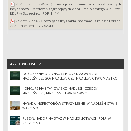
Załącznik nr 3 - Wewnętrzny rejestr ujawnionych lub zgłoszonych
incydentów lub zdażeń zagrażających dobru małoletniego w biurze
RDLP w Szczecinku (PDF, 141k)
Załącznik nr 4 - Obowiązek uzyskania informacji z rejestru przed
zatrudnieniem (PDF, 823k)
ASSET PUBLISHER
ASSET PUBLISHER
OGŁOSZENIE O KONKURSIE NA STANOWISKO:
NADLEŚNICZEGO/ NADLEŚNICZEJ NADLEŚNICTWA MIASTKO
KONKURS NA STANOWISKO NADLEŚNICZEGO/
NADLEŚNICZEJ NADLEŚNICTWA SŁAWNO
NARADA INSPEKTORÓW STRAŻY LEŚNEJ W NADLEŚNICTWIE
WARCINO
RUSZYŁ NABÓR NA STAŻ W NADLEŚNICTWACH RDLP W
SZCZECINKU