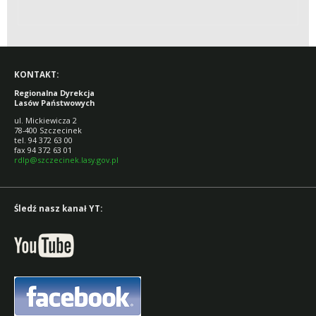
KONTAKT:
Regionalna Dyrekcja
Lasów Państwowych
ul. Mickiewicza 2
78-400 Szczecinek
tel. 94 372 63 00
fax 94 372 63 01
rdlp@szczecinek.lasy.gov.pl
Śledź nasz kanał YT: