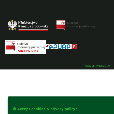
,
Accesibility declaration
🍪 Accept cookies & privacy policy?