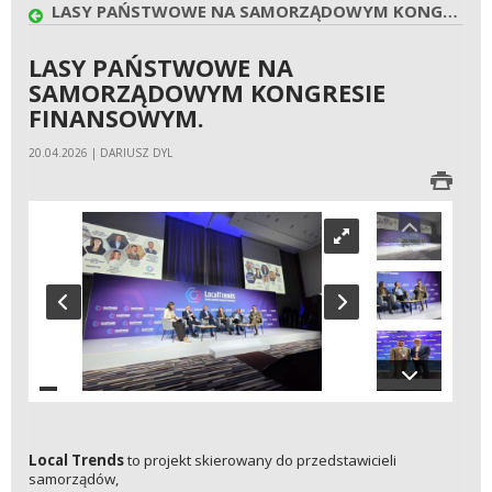
LASY PAŃSTWOWE NA SAMORZĄDOWYM KONGRESIE FINANSOWYM.
LASY PAŃSTWOWE NA
SAMORZĄDOWYM KONGRESIE
FINANSOWYM.
20.04.2026 | DARIUSZ DYL
Local Trends
to projekt skierowany do przedstawicieli
samorządów,