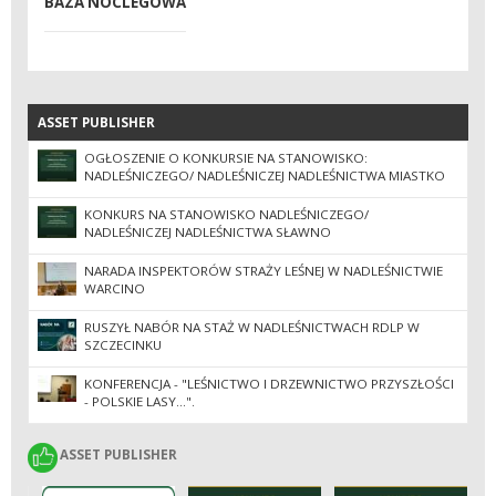
BAZA NOCLEGOWA
ASSET PUBLISHER
ASSET PUBLISHER
OGŁOSZENIE O KONKURSIE NA STANOWISKO:
NADLEŚNICZEGO/ NADLEŚNICZEJ NADLEŚNICTWA MIASTKO
KONKURS NA STANOWISKO NADLEŚNICZEGO/
NADLEŚNICZEJ NADLEŚNICTWA SŁAWNO
NARADA INSPEKTORÓW STRAŻY LEŚNEJ W NADLEŚNICTWIE
WARCINO
RUSZYŁ NABÓR NA STAŻ W NADLEŚNICTWACH RDLP W
SZCZECINKU
KONFERENCJA - "LEŚNICTWO I DRZEWNICTWO PRZYSZŁOŚCI
- POLSKIE LASY...".
ASSET PUBLISHER
ASSET PUBLISHER