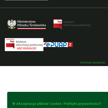
,
Deklaracja dostępności
🍪 Akceptacja plików Cookie i Polityki prywatności?