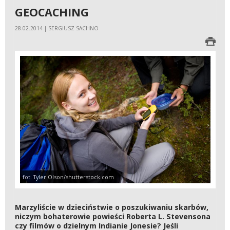
GEOCACHING
28.02.2014 | SERGIUSZ SACHNO
fot. Tyler Olson/shutterstock.com
Marzyliście w dzieciństwie o poszukiwaniu skarbów,
niczym bohaterowie powieści Roberta L. Stevensona
czy filmów o dzielnym Indianie Jonesie? Jeśli