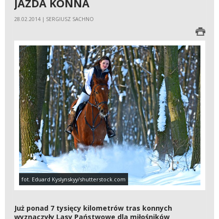
JAZDA KONNA
28.02.2014 | SERGIUSZ SACHNO
fot. Eduard Kyslynskyy/shutterstock.com
Już ponad 7 tysięcy kilometrów tras konnych
wyznaczyły Lasy Państwowe dla miłośników