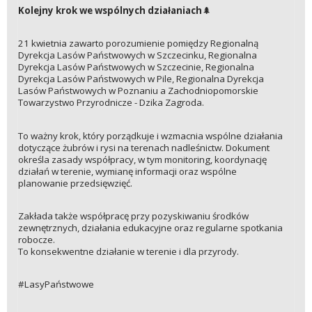
Kolejny krok we wspólnych działaniach
🌲
21 kwietnia zawarto porozumienie pomiędzy Regionalną
Dyrekcja Lasów Państwowych w Szczecinku, Regionalna
Dyrekcja Lasów Państwowych w Szczecinie, Regionalna
Dyrekcja Lasów Państwowych w Pile, Regionalna Dyrekcja
Lasów Państwowych w Poznaniu a Zachodniopomorskie
Towarzystwo Przyrodnicze - Dzika Zagroda.
To ważny krok, który porządkuje i wzmacnia wspólne działania
dotyczące żubrów i rysi na terenach nadleśnictw. Dokument
określa zasady współpracy, w tym monitoring, koordynację
działań w terenie, wymianę informacji oraz wspólne
planowanie przedsięwzięć.
Zakłada także współpracę przy pozyskiwaniu środków
zewnętrznych, działania edukacyjne oraz regularne spotkania
robocze.
To konsekwentne działanie w terenie i dla przyrody.
#LasyPaństwowe