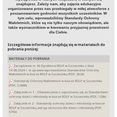
znajdujesz. Zależy nam, aby zajęcia edukacyjne
organizowane przez nas przebiegały w miłej atmosferze z
poszanowaniem godności wszystkich uczestników. W
tym celu, wprowadziliśmy Standardy Ochrony
Małoletnich, które są nie tylko naszym obowiązkiem, ale
także wyznacznikiem w kreowaniu przyjaznej przestrzeni
dla Ciebie.
Szczegółowe informacje znajdują się w materiałach do
pobrania poniżej:
MATERIAŁY DO POBRANIA
Zarządzenie nr 36 Dyrektora RDLP w Szczecinku z dnia
14.08.2024 r. w sprawie wprowadzenia Standardów Ochrony
Małoletnich w biurze RDLP w Szczecinku (PDF, 362k)
Standardy Ochrony Małoletnich w biurze RDLP w Szczecinku
(PDF, 2,5MB)
Załączniki nr 1 - Oświadczenie o zapoznaniu się ze Standardami
ochrony dzieci i młodzieży w biurze RDLP w Szczecinku (PDF, 128k)
Załącznik nr 2 - Standardy ochrony dzieci i młodzieży w biurze
RDLP w Szczecinku_wersja skrócona dla dzieci i młodzieży (PDF,
635k)