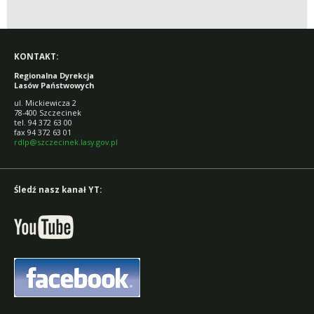
KONTAKT:
Regionalna Dyrekcja
Lasów Państwowych
ul. Mickiewicza 2
78-400 Szczecinek
tel. 94 372 63 00
fax 94 372 63 01
rdlp@szczecinek.lasy.gov.pl
Śledź nasz kanał YT: