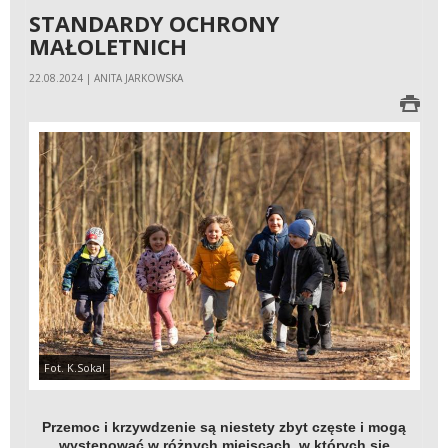
STANDARDY OCHRONY
MAŁOLETNICH
22.08.2024 | ANITA JARKOWSKA
Fot. K.Sokal
Przemoc i krzywdzenie są niestety zbyt częste i mogą
występować w różnych miejscach, w których się