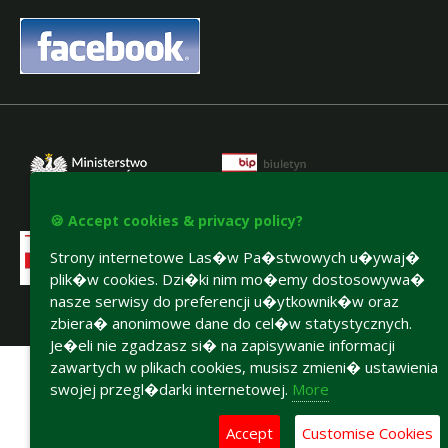
,
🍪 Accept cookies & privacy policy?
Strony internetowe Las�w Pa�stwowych u�ywaj�
plik�w cookies. Dzi�ki nim mo�emy dostosowywa�
nasze serwisy do preferencji u�ytkownik�w oraz
zbiera� anonimowe dane do cel�w statystycznych.
Accesibility declaration
Je�eli nie zgadzasz si� na zapisywanie informacji
zawartych w plikach cookies, musisz zmieni� ustawienia
swojej przegl�darki internetowej.
More
Accept
Customise Cookies