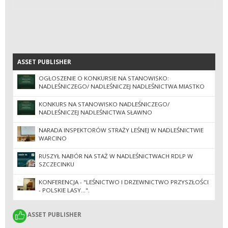
ASSET PUBLISHER
ASSET PUBLISHER
OGŁOSZENIE O KONKURSIE NA STANOWISKO:
NADLEŚNICZEGO/ NADLEŚNICZEJ NADLEŚNICTWA MIASTKO
KONKURS NA STANOWISKO NADLEŚNICZEGO/
NADLEŚNICZEJ NADLEŚNICTWA SŁAWNO
NARADA INSPEKTORÓW STRAŻY LEŚNEJ W NADLEŚNICTWIE
WARCINO
RUSZYŁ NABÓR NA STAŻ W NADLEŚNICTWACH RDLP W
SZCZECINKU
KONFERENCJA - "LEŚNICTWO I DRZEWNICTWO PRZYSZŁOŚCI
- POLSKIE LASY...".
ASSET PUBLISHER
ASSET PUBLISHER