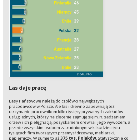
Las daje pracę
Lasy Państwowe należą do czołówki największych
pracodawców w Polsce. Ale las i drewno zapewniają też
utrzymanie pracownikom kilku tysięcy prywatnych zakładów
usług leśnych, którzy na zlecenie zajmują się m.in. sadzeniem
drzew i ich pielęgnacją, pozyskaniem drewna i jego wywozem, a
przede wszystkim osobom zatrudnionym w kilkudziesięciu
tysiącach firm tworzących przemysł drzewny, meblarski,
papierniczy. W sumie to aż
375 tys. Polaków
. Statystycznie co