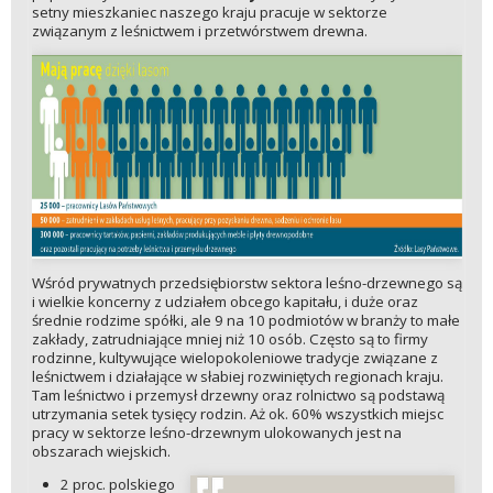
setny mieszkaniec naszego kraju pracuje w sektorze
związanym z leśnictwem i przetwórstwem drewna.
Wśród prywatnych przedsiębiorstw sektora leśno-drzewnego są
i wielkie koncerny z udziałem obcego kapitału, i duże oraz
średnie rodzime spółki, ale 9 na 10 podmiotów w branży to małe
zakłady, zatrudniające mniej niż 10 osób. Często są to firmy
rodzinne, kultywujące wielopokoleniowe tradycje związane z
leśnictwem i działające w słabiej rozwiniętych regionach kraju.
Tam leśnictwo i przemysł drzewny oraz rolnictwo są podstawą
utrzymania setek tysięcy rodzin. Aż ok. 60% wszystkich miejsc
pracy w sektorze leśno-drzewnym ulokowanych jest na
obszarach wiejskich.
2 proc. polskiego