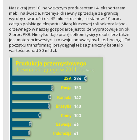
Nasz kraj jest 10. największym producentem i 4. eksporterem
mebli na świecie. Przemysł drzewny sprzedaje za granicę
wyroby o wartości ok. 45 mld zł rocznie, co stanowi 10 proc.
całego polskiego eksportu. Miarą kluczowej roli sektora leśno-
drzewnego w naszej gospodarce jest to, że wypracowuje on ok.
2 proc. PKB. Nie tylko daje pracę setkom tysięcy osób, lecz także
jest motorem inwestycji i rozwoju innowacyjnych technologii. Od
początku transformacji przyciągnął też zagraniczny kapitał o
wartości ponad 30 mld zł.