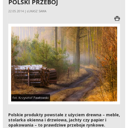
POLSKI PRZEBÓJ
22.05.2014 | ŁUKASZ SAWA
fot. Krzysztof Pawłowski
Polskie produkty powstałe z użyciem drewna – meble,
stolarka okienna i drzwiowa, jachty czy papier i
opakowania – to prawdziwe przeboje rynkowe.